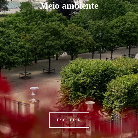
Meio ambiente
ESCOBRIR