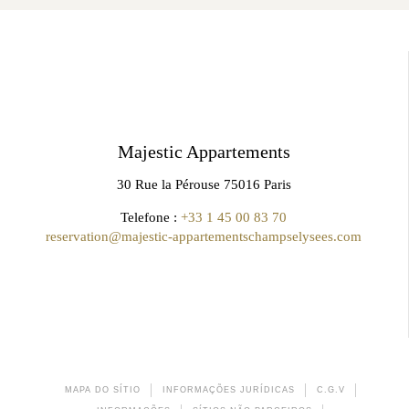
Majestic Appartements
30 Rue la Pérouse 75016 Paris
Telefone :
+33 1 45 00 83 70
reservation@majestic-appartementschampselysees.com
MAPA DO SÍTIO
INFORMAÇÕES JURÍDICAS
C.G.V