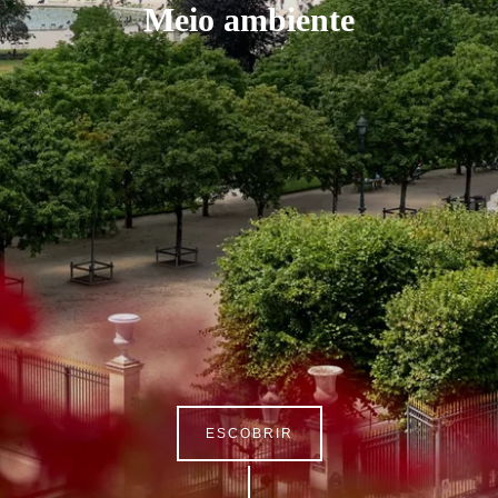
Meio ambiente
ESCOBRIR