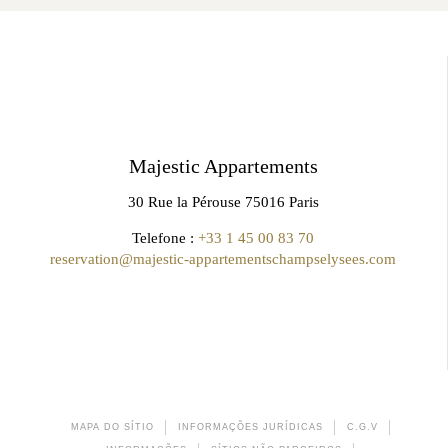
Majestic Appartements
30 Rue la Pérouse 75016 Paris
Telefone :
+33 1 45 00 83 70
reservation@majestic-appartementschampselysees.com
MAPA DO SÍTIO
INFORMAÇÕES JURÍDICAS
C.G.V