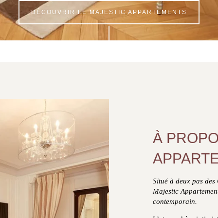
DÉCOUVRIR LE MAJESTIC APPARTEMENTS
À PROPO
APPART
Situé à deux pas des 
Majestic Appartement
contemporain.