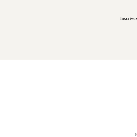
Inscrivez
H