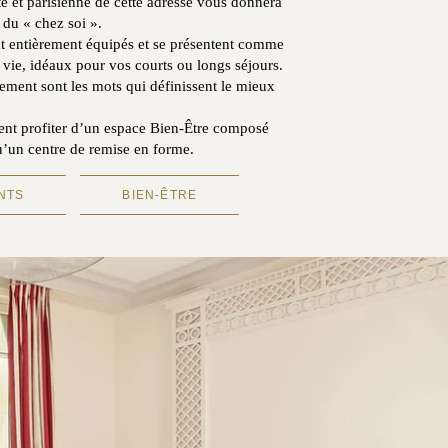
e et parisienne de cette adresse vous donnera
 du « chez soi ».
t entièrement équipés et se présentent comme
e vie, idéaux pour vos courts ou longs séjours.
inement sont les mots qui définissent le mieux
nt profiter d’un espace Bien-Être composé
u’un centre de remise en forme.
NTS
BIEN-ÊTRE