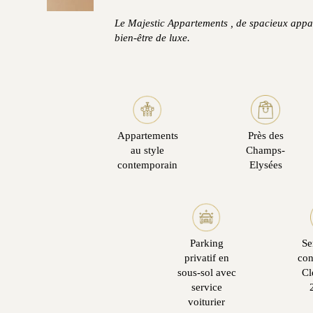
Le Majestic Appartements , de spacieux appa
bien-être de luxe.
Appartements
Près des
au style
Champs-
contemporain
Elysées
Parking
Se
privatif en
con
sous-sol avec
Cl
service
voiturier