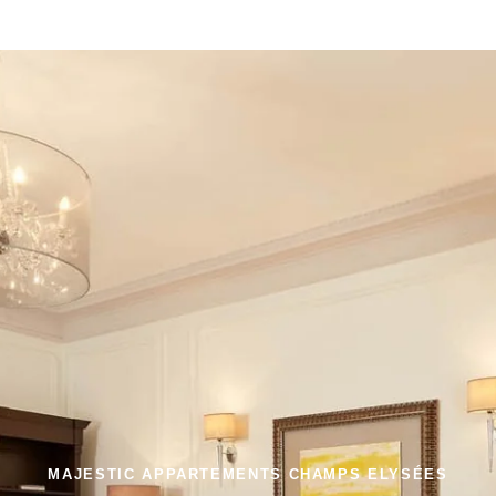
MAJESTIC APPARTEMENTS CHAMPS ELYSÉES