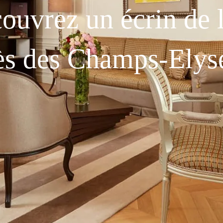
ouvrez un écrin de 
ès des Champs-Elys