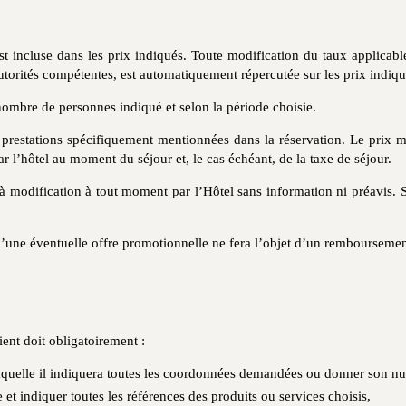
t incluse dans les prix indiqués. Toute modification du taux applicabl
 autorités compétentes, est automatiquement répercutée sur les prix indiqué
nombre de personnes indiqué et selon la période choisie.
prestations spécifiquement mentionnées dans la réservation. Le prix m
r l’hôtel au moment du séjour et, le cas échéant, de la taxe de séjour.
 à modification à tout moment par l’Hôtel sans information ni préavis. 
’une éventuelle offre promotionnelle ne fera l’objet d’un remboursement
ent doit obligatoirement :
 laquelle il indiquera toutes les coordonnées demandées ou donner son num
t indiquer toutes les références des produits ou services choisis,