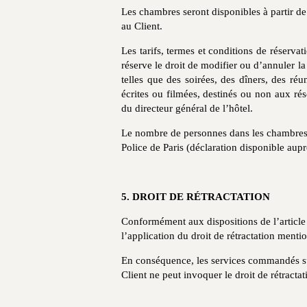
Les chambres seront disponibles à partir de 
au Client.
Les tarifs, termes et conditions de réserva
réserve le droit de modifier ou d’annuler la 
telles que des soirées, des dîners, des ré
écrites ou filmées, destinés ou non aux ré
du directeur général de l’hôtel.
Le nombre de personnes dans les chambres 
Police de Paris (déclaration disponible auprè
5. DROIT DE RÉTRACTATION
Conformément aux dispositions de l’article
l’application du droit de rétractation ment
En conséquence, les services commandés su
Client ne peut invoquer le droit de rétractat