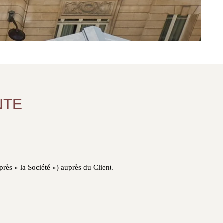
NTE
rès « la Société ») auprès du Client.