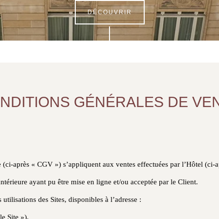
DÉCOUVRIR
NDITIONS GÉNÉRALES DE VE
 (ci-après « CGV ») s’appliquent aux ventes effectuées par l’Hôtel (ci-ap
ntérieure ayant pu être mise en ligne et/ou acceptée par le Client.
tilisations des Sites, disponibles à l’adresse :
le Site »),