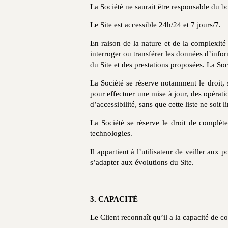
La Société ne saurait être responsable du b
Le Site est accessible 24h/24 et 7 jours/7.
En raison de la nature et de la complexité
interroger ou transférer les données d’inform
du Site et des prestations proposées. La Soci
La Société se réserve notamment le droit, 
pour effectuer une mise à jour, des opérat
d’accessibilité, sans que cette liste ne soit l
La Société se réserve le droit de compléte
technologies.
Il appartient à l’utilisateur de veiller au
s’adapter aux évolutions du Site.
3. CAPACITÉ
Le Client reconnaît qu’il a la capacité de con