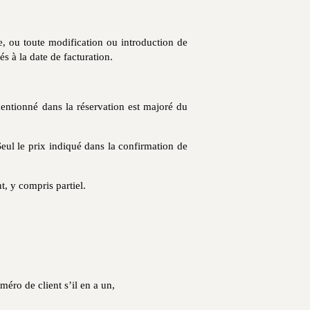
e, ou toute modification ou introduction de
s à la date de facturation.
entionné dans la réservation est majoré du
Seul le prix indiqué dans la confirmation de
, y compris partiel.
éro de client s’il en a un,