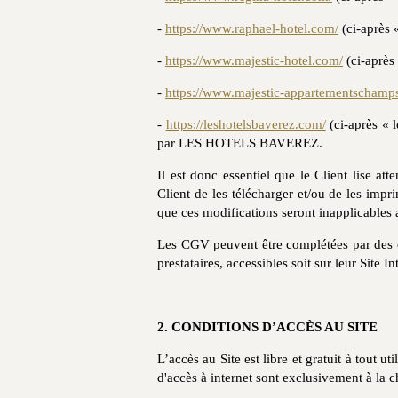
-
https://www.raphael-hotel.com/
(ci-après «
-
https://www.majestic-hotel.com/
(ci-après 
-
https://www.majestic-appartementschamp
-
https://leshotelsbaverez.com/
(ci-après « l
par LES HOTELS BAVEREZ.
Il est donc essentiel que le Client lise at
Client de les télécharger et/ou de les impr
que ces modifications seront inapplicable
Les CGV peuvent être complétées par des co
prestataires, accessibles soit sur leur Site In
2. CONDITIONS D’ACCÈS AU SITE
L’accès au Site est libre et gratuit à tout ut
d'accès à internet sont exclusivement à la ch