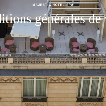
MAJESTIC HÔTEL-SPA
itions générales de 