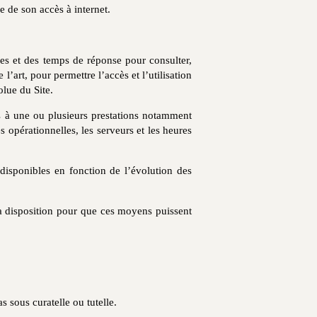
e de son accès à internet.
ues et des temps de réponse pour consulter,
l’art, pour permettre l’accès et l’utilisation
olue du Site.
ès à une ou plusieurs prestations notamment
opérationnelles, les serveurs et les heures
 disponibles en fonction de l’évolution des
 sa disposition pour que ces moyens puissent
as sous curatelle ou tutelle.