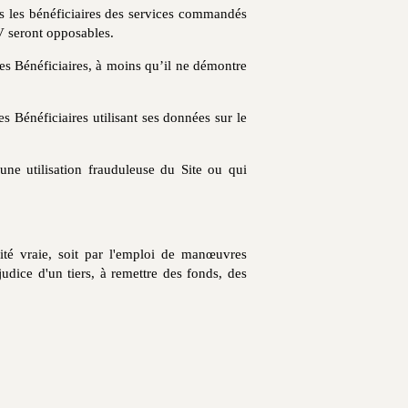
s les bénéficiaires des services commandés
GV seront opposables.
des Bénéficiaires, à moins qu’il ne démontre
es Bénéficiaires utilisant ses données sur le
une utilisation frauduleuse du Site ou qui
lité vraie, soit par l'emploi de manœuvres
dice d'un tiers, à remettre des fonds, des