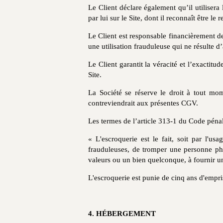
Le Client déclare également qu’il utilise
par lui sur le Site, dont il reconnaît être l
Le Client est responsable financièrement de
une utilisation frauduleuse qui ne résulte d
Le Client garantit la véracité et l’exactitu
Site.
La Société se réserve le droit à tout mom
contreviendrait aux présentes CGV.
Les termes de l’article 313-1 du Code pénal 
« L'escroquerie est le fait, soit par l'u
frauduleuses, de tromper une personne phy
valeurs ou un bien quelconque, à fournir un
L'escroquerie est punie de cinq ans d'emp
4. HÉBERGEMENT