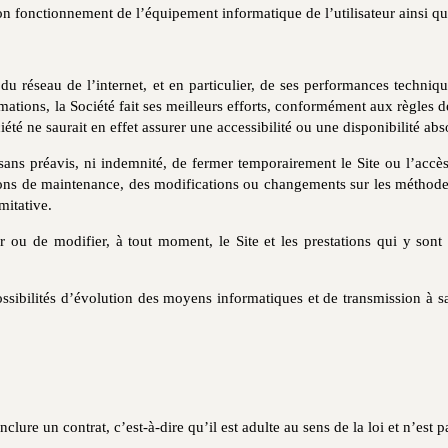
on fonctionnement de l’équipement informatique de l’utilisateur ainsi qu
 du réseau de l’internet, et en particulier, de ses performances techniq
ations, la Société fait ses meilleurs efforts, conformément aux règles de 
été ne saurait en effet assurer une accessibilité ou une disponibilité abs
sans préavis, ni indemnité, de fermer temporairement le Site ou l’acc
ions de maintenance, des modifications ou changements sur les méthodes 
imitative.
r ou de modifier, à tout moment, le Site et les prestations qui y sont
x possibilités d’évolution des moyens informatiques et de transmission à
clure un contrat, c’est-à-dire qu’il est adulte au sens de la loi et n’est p