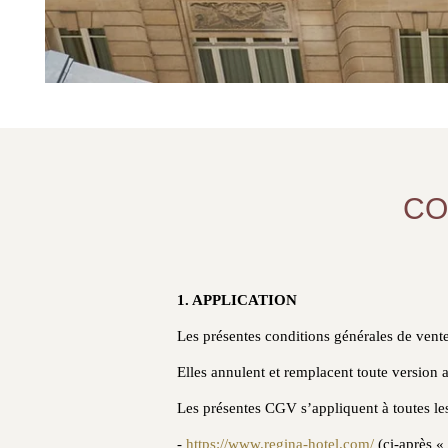
CO
1. APPLICATION
Les présentes conditions générales de vente
Elles annulent et remplacent toute version a
Les présentes CGV s’appliquent à toutes les u
-
https://www.regina-hotel.com/
(ci-après « 