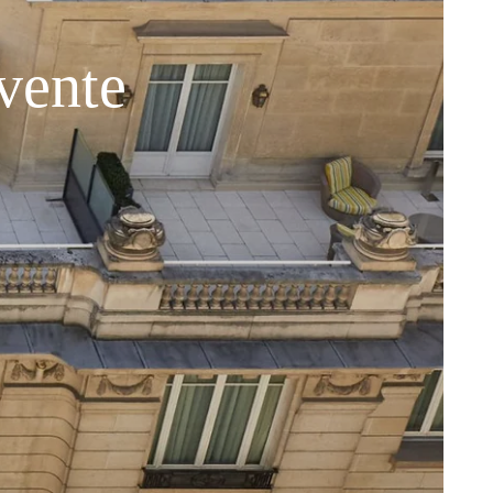
vente