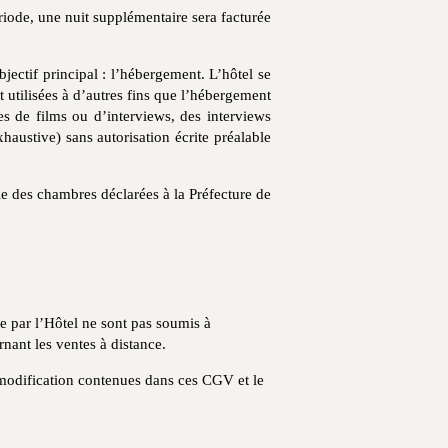
ériode, une nuit supplémentaire sera facturée
jectif principal : l’hébergement. L’hôtel se
nt utilisées à d’autres fins que l’hébergement
es de films ou d’interviews, des interviews
austive) sans autorisation écrite préalable
 des chambres déclarées à la Préfecture de
e par l’Hôtel ne sont pas soumis à
nant les ventes à distance.
modification contenues dans ces CGV et le